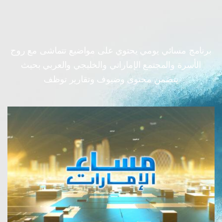
برنامج مسائي يومي يحتوي على مواضيع تتماشى مع روح
الأسرة والمجتمع الإماراتي والخليجي والعربي بحيث
يتضمن محتوى وضيوف وتقارير توظف