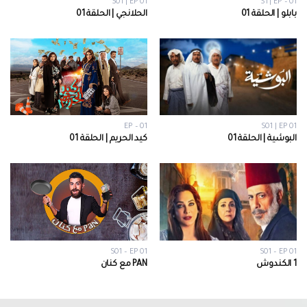
S01 | EP 01
S1 | EP – 01
بابلو | الحلقة 01
الحلانجي | الحلقة 01
EP – 01
S01 | EP 01
البوشية | الحلقة 01
كيد الحريم | الحلقة 01
S01 – EP 01
S01 – EP 01
1 الكندوش
PAN مع كنان