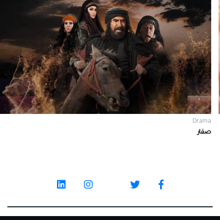
Drama
صقار