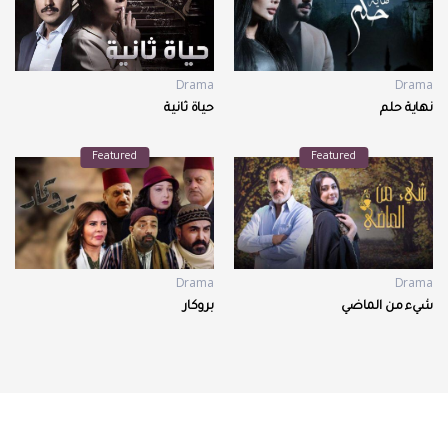
Drama
Drama
نهاية حلم
حياة ثانية
Featured
Featured
Drama
Drama
شيء من الماضي
بروكار