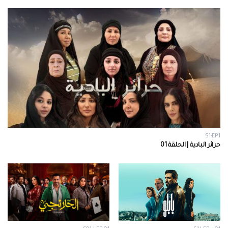
S1-EP1
حرائر البادية | الحلقة 01