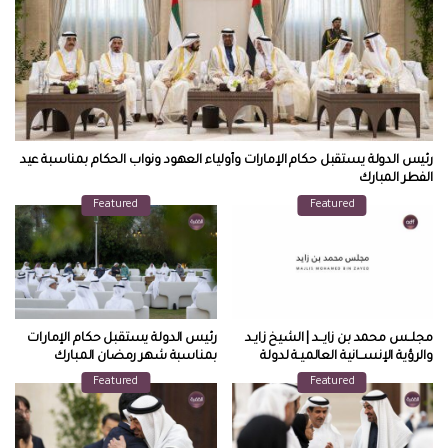
رئيس الدولة يستقبل حكام الإمارات وأولياء العهود ونواب الحكام بمناسبة عيد
الفطر المبارك
Featured
Featured
مجلــس محمد بن زايــد | الشيخ زايـد
رئيس الدولة يستقبل حكام الإمارات
والرؤية الإنســانية العالميـة لدولة
بمناسبة شهر رمضان المبارك
الإمارات
Featured
Featured