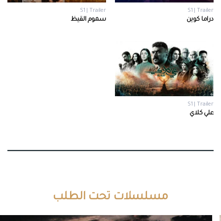
S1 | Trailer
S1 | Trailer
دراما كوين
سموم القيظ
S1 | Trailer
علي كلاي
مسلسلات تحت الطلب