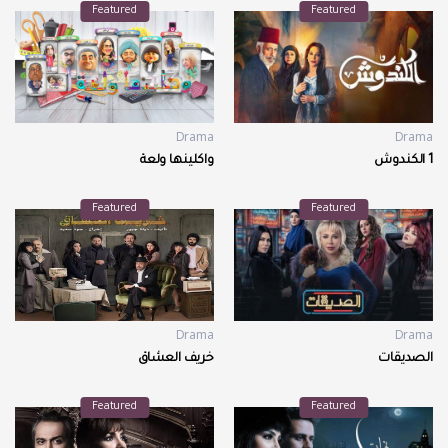
Featured
Featured
Drama
Drama
1 الكندوش
واكلينها ولعة
Featured
Featured
Drama
Drama
الصديقات
خريف العشاق
Featured
Featured