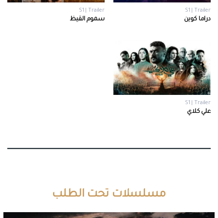
S1 | Trailer
S1 | Trailer
دراما كوين
سموم القيظ
S1 | Trailer
علي كلاي
مسلسلات تحت الطلب