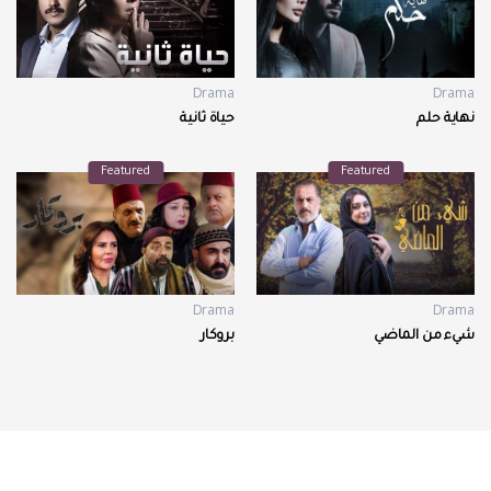
Drama
Drama
نهاية حلم
حياة ثانية
Featured
Featured
Drama
Drama
شيء من الماضي
بروكار