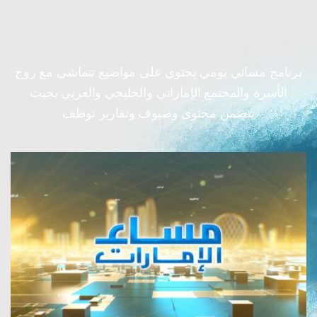
برنامج مسائي يومي يحتوي على مواضيع تتماشى مع روح
الأسرة والمجتمع الإماراتي والخليجي والعربي بحيث
يتضمن محتوى وضيوف وتقارير توظف