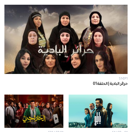
S1-EP1
حرائر البادية | الحلقة 01