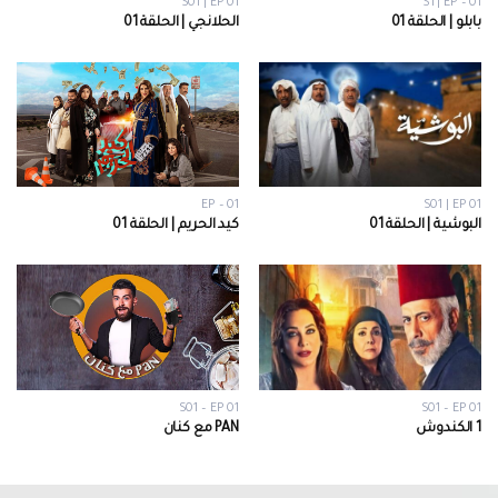
S01 | EP 01
S1 | EP – 01
بابلو | الحلقة 01
الحلانجي | الحلقة 01
EP – 01
S01 | EP 01
البوشية | الحلقة 01
كيد الحريم | الحلقة 01
S01 – EP 01
S01 – EP 01
1 الكندوش
PAN مع كنان