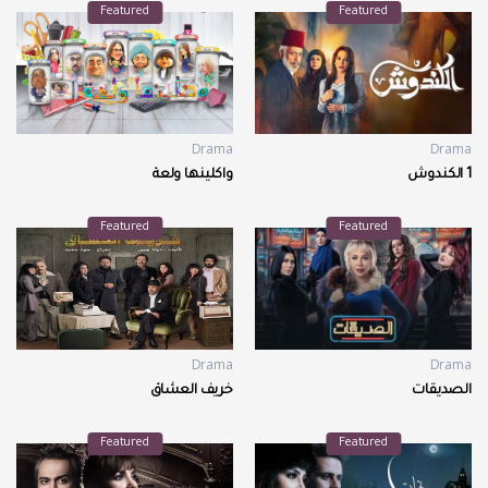
Featured
Featured
Drama
Drama
1 الكندوش
واكلينها ولعة
Featured
Featured
Drama
Drama
الصديقات
خريف العشاق
Featured
Featured