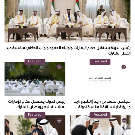
رئيس الدولة يستقبل حكام الإمارات وأولياء العهود ونواب الحكام بمناسبة عيد
الفطر المبارك
Featured
Featured
مجلــس محمد بن زايــد | الشيخ زايـد
رئيس الدولة يستقبل حكام الإمارات
والرؤية الإنســانية العالميـة لدولة
بمناسبة شهر رمضان المبارك
الإمارات
Featured
Featured